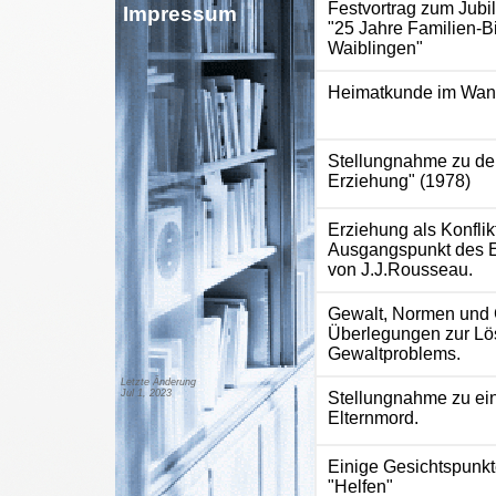
Festvortrag zum Jub
Impressum
"25 Jahre Familien-B
Waiblingen"
Heimatkunde im Wan
Stellungnahme zu de
Erziehung" (1978)
Erziehung als Konflik
Ausgangspunkt des 
von J.J.Rousseau.
Gewalt, Normen und
Überlegungen zur Lö
Gewaltproblems.
Letzte Änderung
Jul 1, 2023
Stellungnahme zu ei
Elternmord.
Einige Gesichtspunk
"Helfen"