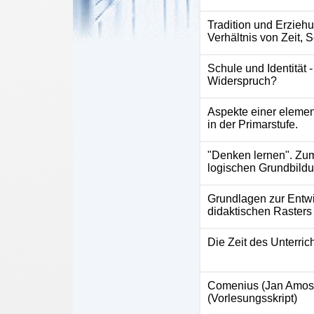
Tradition und Erzieh
Verhältnis von Zeit, 
Schule und Identität -
Widerspruch?
Aspekte einer eleme
in der Primarstufe.
"Denken lernen". Zu
logischen Grundbildu
Grundlagen zur Entw
didaktischen Rasters
Die Zeit des Unterrich
Comenius (Jan Amos
(Vorlesungsskript)